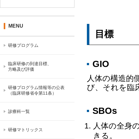
MENU
目標
研修プログラム
GIO
臨床研修の到達目標、
方略及び評価
人体の構造的
び、それを臨
研修プログラム情報等の公表
（臨床研修省令第11条）
SBOs
診療科一覧
人体の全身
研修マトリックス
きる。