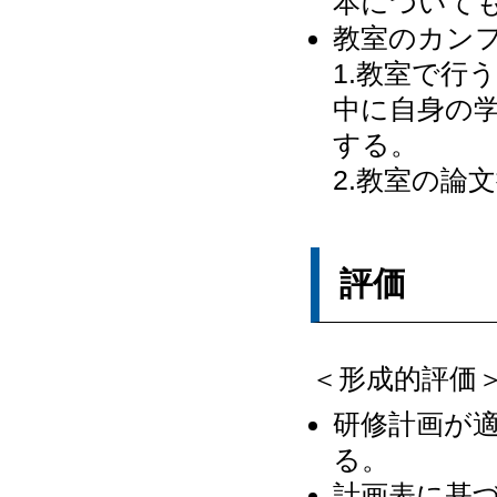
本について
教室のカン
1.教室で行
中に自身の
する。
2.教室の論
評価
＜形成的評価
研修計画が
る。
計画表に基