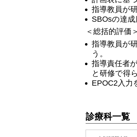
指導教員が
SBOsの達
＜総括的評価
指導教員が
う。
指導責任者
と研修で得
EPOC2入
診療科一覧