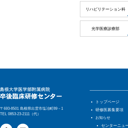
リハビリテーション科
光学医療診療部
トップページ
〒693-8501 島根県出雲市塩冶町89－1
研修医募集要項
TEL 0853-23-2111（代）
お知らせ
センターニュ