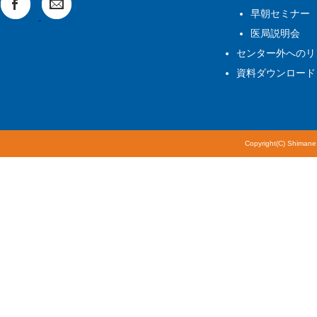
早朝セミナー
医局説明会
センター外へのリ
資料ダウンロード
Copyright(C) Shimane 