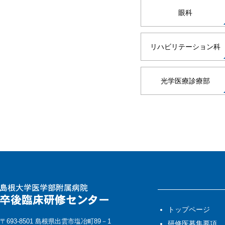
眼科
リハビリテーション科
光学医療診療部
トップページ
〒693-8501 島根県出雲市塩冶町89－1
研修医募集要項